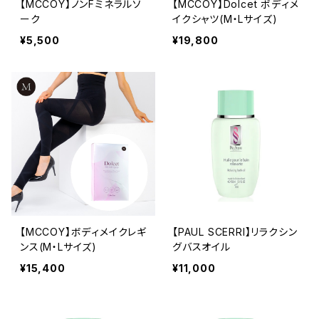
【MCCOY】ノンFミネラルソ
【MCCOY】Dolcet ボディメ
ーク
イクシャツ(M・Lサイズ)
¥5,500
¥19,800
【MCCOY】ボディメイクレギ
【PAUL SCERRI】リラクシン
ンス(M・Lサイズ)
グバスオイル
¥15,400
¥11,000