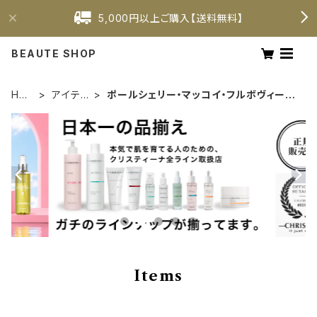
5,000円以上ご購入【送料無料】
BEAUTE SHOP
HO
アイテム
ポールシェリー・マッコイ・フルボヴィー
ME
別
タ・ビオンヌ
Items