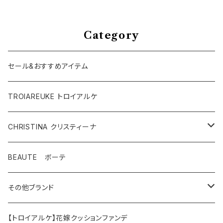
Category
セール&おすすめアイテム
TROIAREUKE トロイアルケ
CHRISTINA クリスティーナ
テラスキン
BEAUTE ボーテ
ラインリペア
その他ブランド
アンストレス
マッコイ
【トロイアルケ】花嫁クッションファンデ