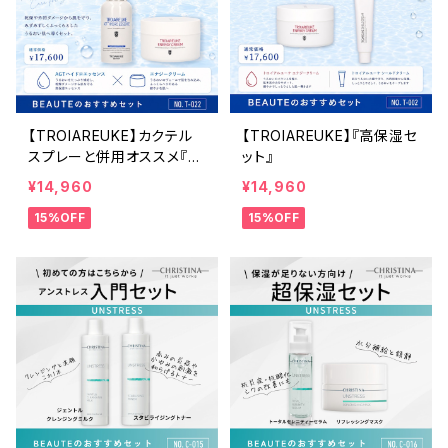
【TROIAREUKE】カクテル
【TROIAREUKE】『高保湿セ
スプレーと併用オススメ『夏
ット』
の潤い肌セット』
¥14,960
¥14,960
15%OFF
15%OFF