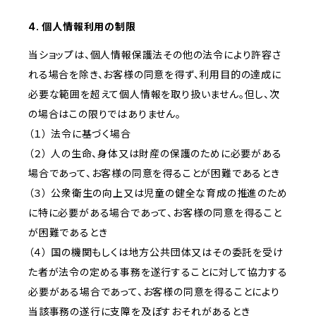
4. 個人情報利用の制限
当ショップは、個人情報保護法その他の法令により許容さ
れる場合を除き、お客様の同意を得ず、利用目的の達成に
必要な範囲を超えて個人情報を取り扱いません。但し、次
の場合はこの限りではありません。
（１） 法令に基づく場合
（２） 人の生命、身体又は財産の保護のために必要がある
場合であって、お客様の同意を得ることが困難であるとき
（３） 公衆衛生の向上又は児童の健全な育成の推進のため
に特に必要がある場合であって、お客様の同意を得ること
が困難であるとき
（４） 国の機関もしくは地方公共団体又はその委託を受け
た者が法令の定める事務を遂行することに対して協力する
必要がある場合であって、お客様の同意を得ることにより
当該事務の遂行に支障を及ぼすおそれがあるとき