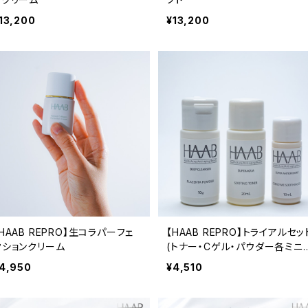
13,200
¥13,200
HAAB REPRO】生コラパーフェ
【HAAB REPRO】トライアルセッ
クションクリーム
(トナー・Cゲル・パウダー各ミニ
点セット)
4,950
¥4,510