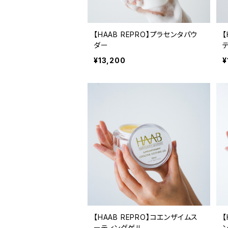
【HAAB REPRO】プラセンタパウ
【
ダー
¥13,200
¥
【HAAB REPRO】コエンザイムス
【
ーティングゲル