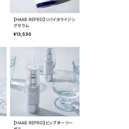
ー
【HAAB REPRO】リバイタライジン
グセラム
¥13,530
リ
【HAAB REPRO】ビップオーツー
ゲル