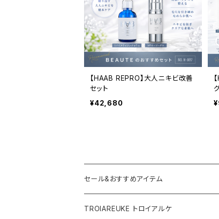
【HAAB REPRO】大人ニキビ改善
【
セット
¥42,680
¥
セール&おすすめアイテム
TROIAREUKE トロイアルケ