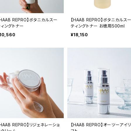
HAAB REPRO】ボタニカルスー
【HAAB REPRO】ボタニカルス
ティングトナー
ティングトナー お徳用500ml
10,560
¥18,150
HAAB REPRO】リジェネレーショ
【HAAB REPRO】オーツーアイ
ンクリーム
フト