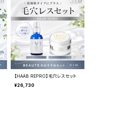
3
【HAAB REPRO】毛穴レスセット
¥26,730