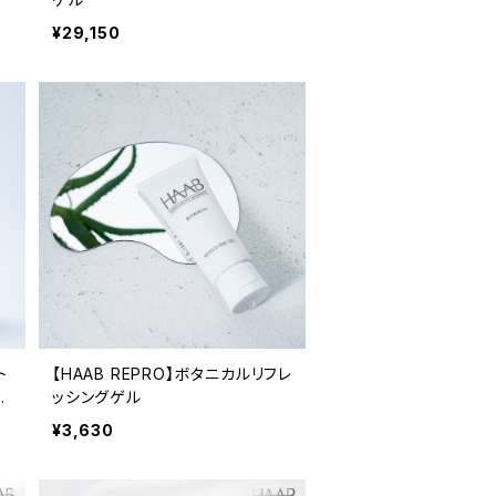
¥29,150
ト
【HAAB REPRO】ボタニカルリフレ
3
ッシングゲル
¥3,630