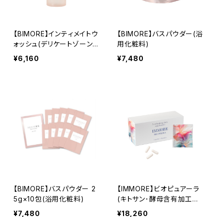
【BIMORE】インティメイトウ
【BIMORE】バスパウダー(浴
ォッシュ(デリケートゾーン
用化粧料)
洗浄料)
¥6,160
¥7,480
【BIMORE】バスパウダー 2
【IMMORE】ビオピュアーラ
5g×10包(浴用化粧料)
(キトサン･酵母含有加工食
品)
¥7,480
¥18,260