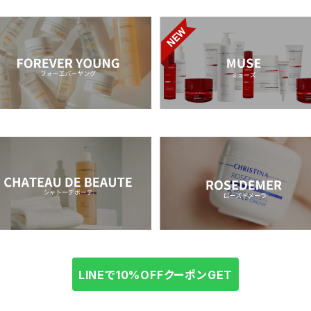
LINEで10%OFFクーポンGET