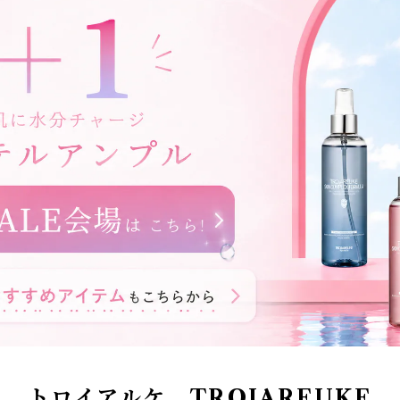
トロイアルケ TROIAREUKE