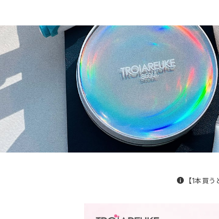
【1本買う