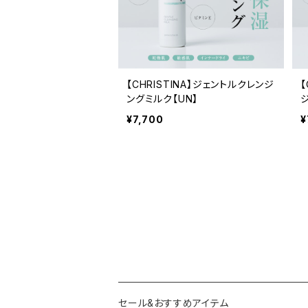
【CHRISTINA】ジェントルクレンジ
【
ングミルク【UN】
¥7,700
¥
セール&おすすめアイテム