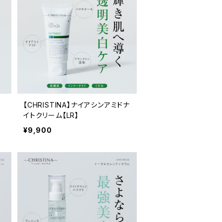
イ
【CHRISTINA】ナイアシンアミドナ
イトクリーム【LR】
¥9,900