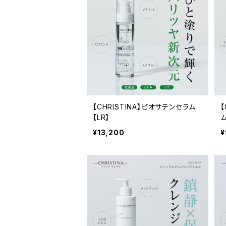
【CHRISTINA】ビオサテンセラム
【
【LR】
ム
¥13,200
¥