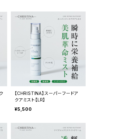
ルク
【CHRISTINA】スーパーフードア
クアミスト【LR】
¥5,500