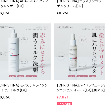
CHRISTINA】AHA-BHAアクティ
【CHRISTINA】エラスチンコラー
ブクレンザー【LR】
ゲンクリーム【LR】
6,050
¥8,250
CHRISTINA】モイスチャライジン
【CHRISTINA】ハイドラフュージ
グミセラミルク【LR】
ンコンセントレート【LR】【訳アリ
6,050
¥7,821
10%OFF