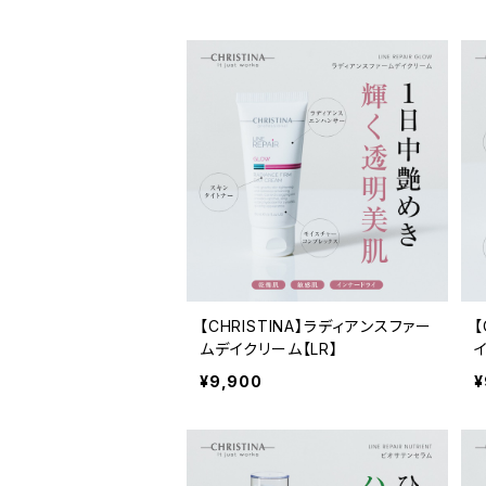
【CHRISTINA】ラディアンスファー
【
ムデイクリーム【LR】
¥9,900
¥