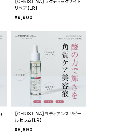
【CHRISTINA】ラクティックナイト
リペア【LR】
¥9,900
ョ
【CHRISTINA】ラディアンスリピー
】
ルセラム【LR】
¥8,690