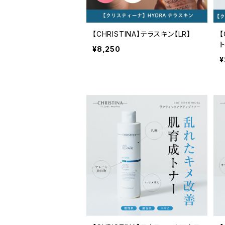
【CHRISTINA】テラスキン【LR】
【
ト
¥8,250
¥