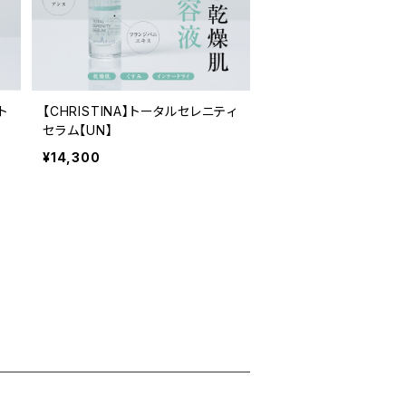
ト
【CHRISTINA】トータルセレニティ
セラム【UN】
¥14,300