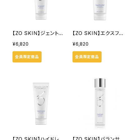
【ZO SKIN】ジェントル
【ZO SKIN】エクスフォリ
クレンザー
エーティングクレンザー
¥6,820
¥6,820
会員限定商品
会員限定商品
【ZO SKIN】ハイドレー
【ZO SKIN】バランサー