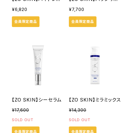
ティングクレンザー
トナー
¥6,820
¥7,700
会員限定商品
会員限定商品
【ZO SKIN】シーセラム
【ZO SKIN】ミラミックス
¥17,600
¥14,300
SOLD OUT
SOLD OUT
会員限定商品
会員限定商品