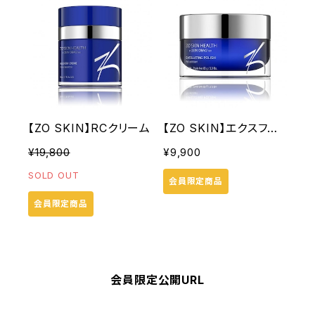
【ZO SKIN】RCクリーム
【ZO SKIN】エクスフォリ
エーティングポリッシュ
¥19,800
¥9,900
SOLD OUT
会員限定商品
会員限定商品
会員限定公開URL