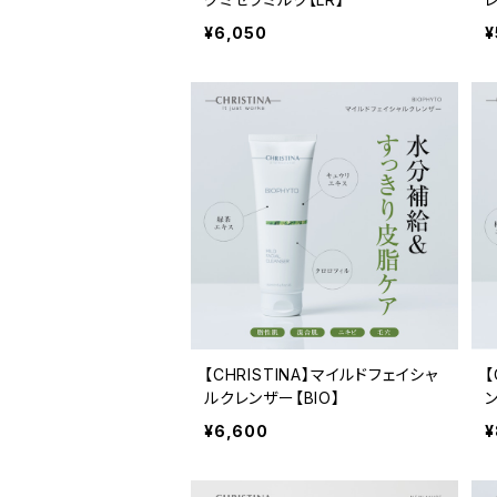
¥6,050
¥
【CHRISTINA】マイルドフェイシャ
【
ルクレンザー【BIO】
ン
¥6,600
¥