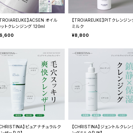
TROIAREUKE】ACSEN オイル
【TROIAREUKE】PITクレンジン
ットクレンジング 120ml
ミルク
6,600
¥8,800
CHRISTINA】ピュアナチュラルク
【CHRISTINA】ジェントルクレン
ンザー【LR】
ングミルク【UN】