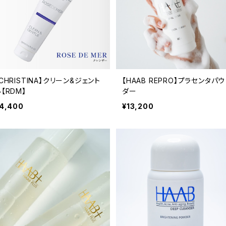
CHRISTINA】クリーン&ジェント
【HAAB REPRO】プラセンタパウ
【RDM】
ダー
4,400
¥13,200