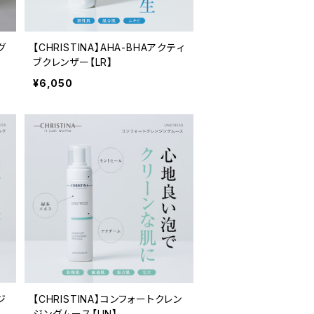
グ
【CHRISTINA】AHA-BHAアクティ
ブクレンザー【LR】
¥6,050
ジ
【CHRISTINA】コンフォートクレン
ジングムース【UN】