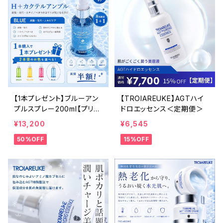
【1本プレゼント】ブルーアン
【TROIAREUKE】AGTハイ
プルスプレー200ml【プリフ
ドロエッセンス＜定期便＞
ァイングカクテルアンプル】
¥13,200
¥6,545
50%OFF
15%OFF