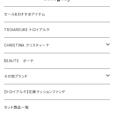
セール&おすすめアイテム
TROIAREUKE トロイアルケ
CHRISTINA クリスティーナ
テラスキン
BEAUTE ボーテ
ラインリペア
その他ブランド
アンストレス
マッコイ
【トロイアルケ】花嫁クッションファンデ
フォーエバーヤング
HAAB（ハーブ商品）
セット商品一覧