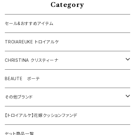
Category
セール&おすすめアイテム
TROIAREUKE トロイアルケ
CHRISTINA クリスティーナ
テラスキン
BEAUTE ボーテ
ラインリペア
その他ブランド
アンストレス
マッコイ
【トロイアルケ】花嫁クッションファンデ
フォーエバーヤング
HAAB（ハーブ商品）
セット商品一覧