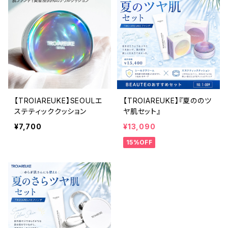
【TROIAREUKE】SEOULエ
【TROIAREUKE】『夏ののツ
ステティッククッション
ヤ肌セット』
¥7,700
¥13,090
15%OFF