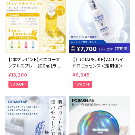
【1本プレゼント】イエローア
【TROIAREUKE】AGTハイ
ンプルスプレー200ml【ラデ
ドロエッセンス＜定期便＞
ィアンスカクテルアンプル】
¥13,200
¥6,545
50%OFF
15%OFF