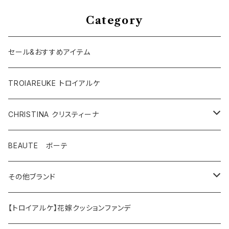
Category
セール&おすすめアイテム
TROIAREUKE トロイアルケ
CHRISTINA クリスティーナ
テラスキン
BEAUTE ボーテ
ラインリペア
その他ブランド
アンストレス
マッコイ
【トロイアルケ】花嫁クッションファンデ