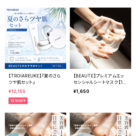
【TROIAREUKE】『夏のさら
【BEAUTE】プレミアムエッ
ツヤ肌セット』
センシャルシートマスク【1
枚】
¥12,155
¥1,650
15%OFF